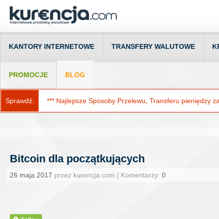
KANTORY INTERNETOWE
TRANSFERY WALUTOWE
K
PROMOCJE
BLOG
Sprawdź:
*** Najlepsze Sposoby Przelewu, Transferu pieniędzy za g
Bitcoin dla początkujących
26 maja 2017
przez kurencja.com | Komentarzy:
0