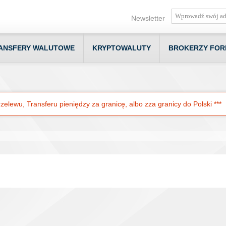
Newsletter
ANSFERY WALUTOWE
KRYPTOWALUTY
BROKERZY FOR
elewu, Transferu pieniędzy za granicę, albo zza granicy do Polski ***