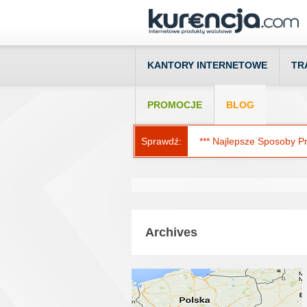
KANTORY INTERNETOWE
TR
PROMOCJE
BLOG
Sprawdź:
*** Najlepsze Sposoby Prz
Archives