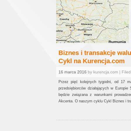
Biznes i transakcje wal
Cykl na Kurencja.com
16 marca 2016
by kurencja.com | Filed
Przez pięć kolejnych tygodni, od 17 m
przedsiębiorców działających w Europie
będzie związana z warunkami prowadzen
Akcenta. O naszym cyklu Cykl Biznes i t