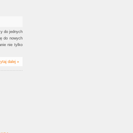
ży do jednych
się do nowych
nie nie tylko
ytaj dalej »