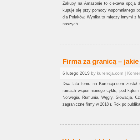
Zakupy na Amazonie to ciekawa opcja dl
kupuje się przy pomocy wspomnianego po
dla Polaków. Wynika to między innymi z f
naszych…
Firma za granicą – jaki
6 lutego 2019
by kurencja.com | Kome
Dwa lata temu na Kurencja.com został o
ramach wspomnianego cyklu, pod kątem wa
Norwegia, Rumunia, Węgry, Słowacja, Cze
zagraniczne firmy w 2018 r. Rok po publik