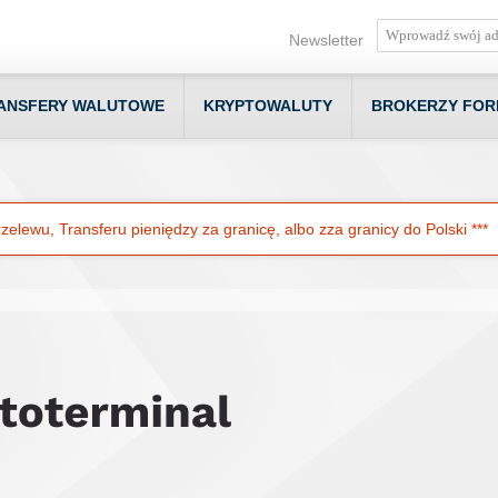
Newsletter
ANSFERY WALUTOWE
KRYPTOWALUTY
BROKERZY FOR
elewu, Transferu pieniędzy za granicę, albo zza granicy do Polski ***