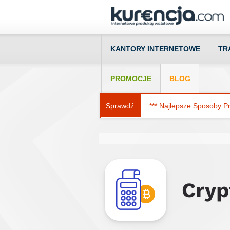
KANTORY INTERNETOWE
TR
PROMOCJE
BLOG
Sprawdź:
*** Najlepsze Sposoby Prz