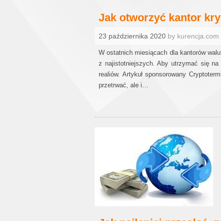
Jak otworzyć kantor kr
23 października 2020
by kurencja.com
W ostatnich miesiącach dla kantorów walu
z najistotniejszych. Aby utrzymać się n
realiów. Artykuł sponsorowany Cryptoterm
przetrwać, ale i…