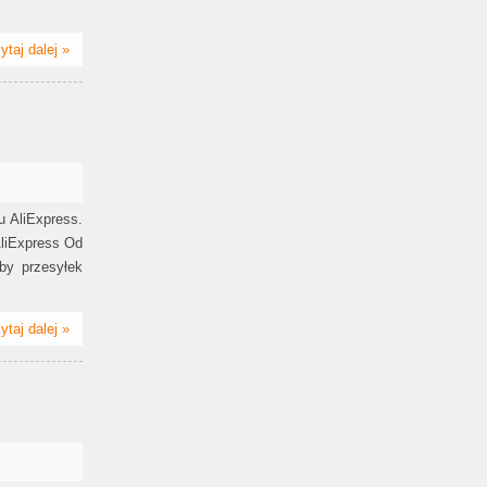
ytaj dalej »
u AliExpress.
AliExpress Od
by przesyłek
ytaj dalej »