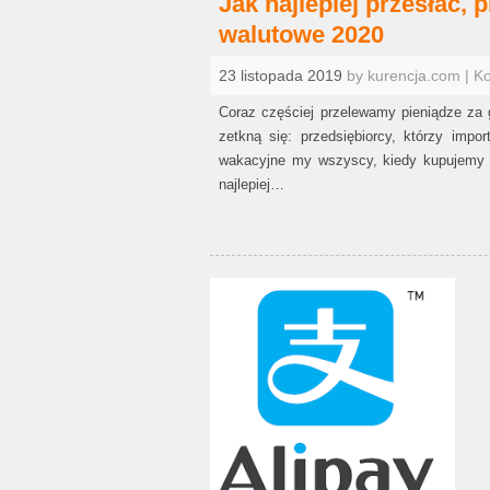
Jak najlepiej przesłać, 
walutowe 2020
23 listopada 2019
by kurencja.com | K
Coraz częściej przelewamy pieniądze za g
zetkną się: przedsiębiorcy, którzy impor
wakacyjne my wszyscy, kiedy kupujemy 
najlepiej…