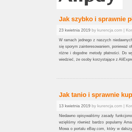
Jak szybko i sprawnie p
23 kwietnia 2019
by kurencja.com | Ko
W ramach jednego z naszych niedawnych p
się sporym zainteresowaniem, ponieważ o
różne i dogodne metody płatności. Do w
wiedzieć, że osoby korzystające z AliEx
Jak tanio i sprawnie k
13 kwietnia 2019
by kurencja.com | Ko
Niedawno opisywaliśmy zasady funkcjono
wzięliśmy również bardzo popularny Amaz
Mowa o portalu eBay.com, który w dalsz