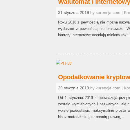
Walutomat i Internetowy
31 stycznia 2019
by kurencja.com | Ko
Roku 2018 z pewnością nie można nazwać
wydarzeń z pewnością nie brakowało. Wa
kantory internetowe oceniają miniony rok 
Opodatkowanie kryptowa
29 stycznia 2019
by kurencja.com | Ko
Od 1 stycznia 2019 r. obowiązują przepi
zostało wymienionych i nazwanych, ale c
wpisie przedstawić maksymalnie prosto a
Nasz materiał nie jest poradą prawną,…