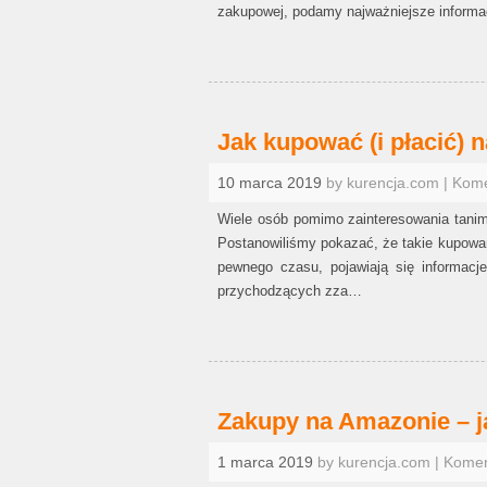
zakupowej, podamy najważniejsze inform
Jak kupować (i płacić) 
10 marca 2019
by kurencja.com | Kom
Wiele osób pomimo zainteresowania tanim
Postanowiliśmy pokazać, że takie kupowani
pewnego czasu, pojawiają się informac
przychodzących zza…
Zakupy na Amazonie – ja
1 marca 2019
by kurencja.com | Kome