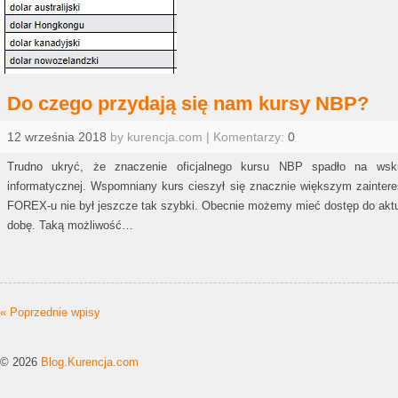
Do czego przydają się nam kursy NBP?
12 września 2018
by kurencja.com | Komentarzy:
0
Trudno ukryć, że znaczenie oficjalnego kursu NBP spadło na wskut
informatycznej. Wspomniany kurs cieszył się znacznie większym zaintere
FOREX-u nie był jeszcze tak szybki. Obecnie możemy mieć dostęp do aktu
dobę. Taką możliwość…
« Poprzednie wpisy
© 2026
Blog.Kurencja.com