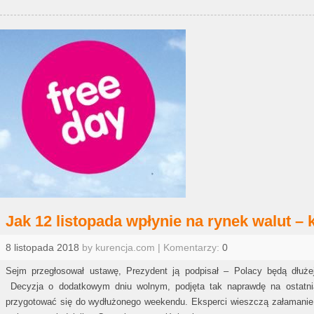
Jak 12 listopada wpłynie na rynek walut –
8 listopada 2018
by kurencja.com | Komentarzy:
0
Sejm przegłosował ustawę, Prezydent ją podpisał – Polacy będą dłużej
Decyzja o dodatkowym dniu wolnym, podjęta tak naprawdę na ostatnią
przygotować się do wydłużonego weekendu. Eksperci wieszczą załamanie p