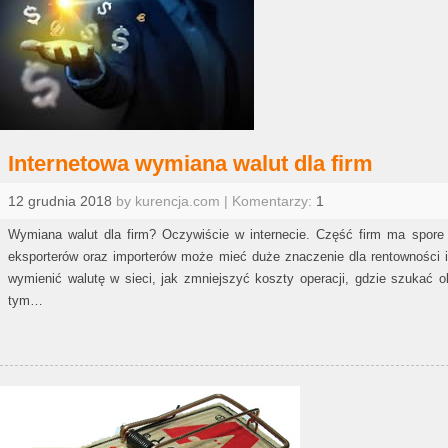
Internetowa wymiana walut dla firm
12 grudnia 2018
by kurencja.com | Komentarzy:
1
Wymiana walut dla firm? Oczywiście w internecie. Część firm ma spore
eksporterów oraz importerów może mieć duże znaczenie dla rentowności i
wymienić walutę w sieci, jak zmniejszyć koszty operacji, gdzie szukać 
tym…