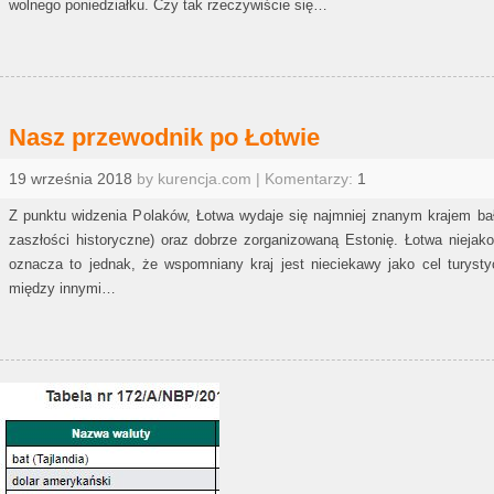
wolnego poniedziałku. Czy tak rzeczywiście się…
Nasz przewodnik po Łotwie
19 września 2018
by kurencja.com | Komentarzy:
1
Z punktu widzenia Polaków, Łotwa wydaje się najmniej znanym krajem bałt
zaszłości historyczne) oraz dobrze zorganizowaną Estonię. Łotwa niejak
oznacza to jednak, że wspomniany kraj jest nieciekawy jako cel turys
między innymi…