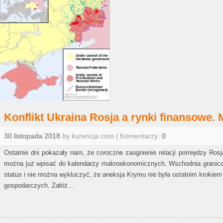
Konflikt Ukraina Rosja a rynki finansowe. M
30 listopada 2018
by kurencja.com | Komentarzy:
0
Ostatnie dni pokazały nam, że coroczne zaognienie relacji pomiędzy Ro
można już wpisać do kalendarzy makroekonomicznych. Wschodnia granica
status i nie można wykluczyć, że aneksja Krymu nie była ostatnim krokie
gospodarczych. Załóż…