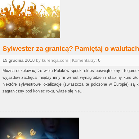
Sylwester za granicą? Pamiętaj o walutach
19 grudnia 2018
by kurencja.com | Komentarzy:
0
Można oczekiwać, że wielu Polaków spędzi okres poświąteczny i tegorocz
wyjazdów zachęca między innymi wzrost wynagrodzeń i stabilny kurs zło
niektóre sylwestrowe lokalizacje (zwłaszcza te położone w Europie) są
zagraniczny pod koniec roku, wiąże się nie…