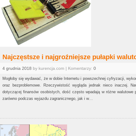
Najczęstsze i najgroźniejsze pułapki walu
4 grudnia 2018
by kurencja.com | Komentarzy:
0
Mogłoby się wydawać, że w dobie Internetu i powszechnej cyfryzacji, wyko
oraz bezproblemowe. Rzeczywistość wygląda jednak nieco inaczej. N
dotyczącej finansów osobistych, dość często wpadają w różne walutowe p
zarówno podczas wyjazdu zagranicznego, jak i w…