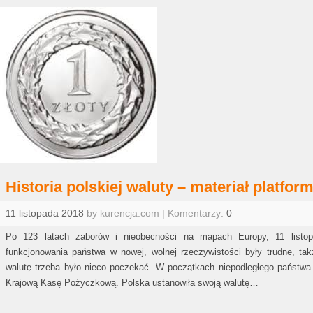
Historia polskiej waluty – materiał platfo
11 listopada 2018
by kurencja.com | Komentarzy:
0
Po 123 latach zaborów i nieobecności na mapach Europy, 11 listop
funkcjonowania państwa w nowej, wolnej rzeczywistości były trudne, ta
walutę trzeba było nieco poczekać. W początkach niepodległego państw
Krajową Kasę Pożyczkową. Polska ustanowiła swoją walutę…