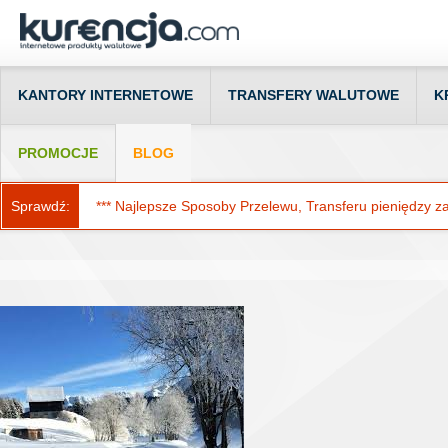
KANTORY INTERNETOWE
TRANSFERY WALUTOWE
K
PROMOCJE
BLOG
Sprawdź:
*** Najlepsze Sposoby Przelewu, Transferu pieniędzy za g