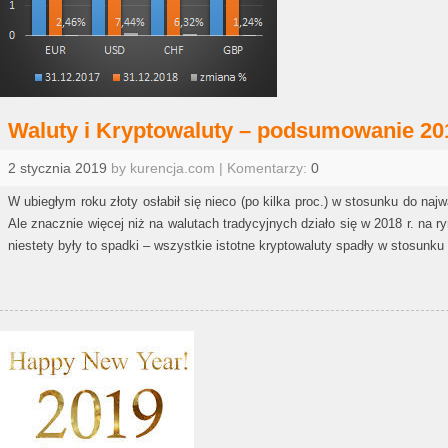
Waluty i Kryptowaluty – podsumowanie 2018
2 stycznia 2019
by kurencja.com | Komentarzy:
0
W ubiegłym roku złoty osłabił się nieco (po kilka proc.) w stosunku do naj
Ale znacznie więcej niż na walutach tradycyjnych działo się w 2018 r. na 
niestety były to spadki – wszystkie istotne kryptowaluty spadły w stosunk