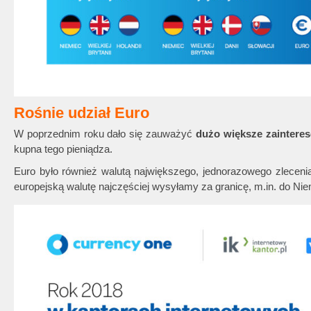
Rośnie udział Euro
W poprzednim roku dało się zauważyć
dużo większe zaintere
kupna tego pieniądza.
Euro było również walutą największego, jednorazowego zleceni
europejską walutę najczęściej wysyłamy za granicę, m.in. do Niemi