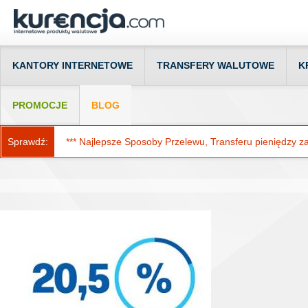
KANTORY INTERNETOWE
TRANSFERY WALUTOWE
K
PROMOCJE
BLOG
Sprawdź:
*** Najlepsze Sposoby Przelewu, Transferu pieniędzy za g