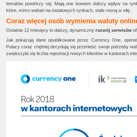
tematów powtórzy się. Mają one bowiem dalszy wpływ na rynk
które, mimo wahań na światowych rynkach, stale rosną w siłę.
Coraz więcej osób wymienia waluty onlin
Ostatnie 12 miesięcy to dalszy, dynamiczny
rozwój serwisów
of
Jak pokazują dane opublikowane przez Currency One, opera
Polacy coraz chętniej decydują się przenieść swoje potrzeby wa
zwiększyła się liczba rejestracji nowych klientów w kantorach i