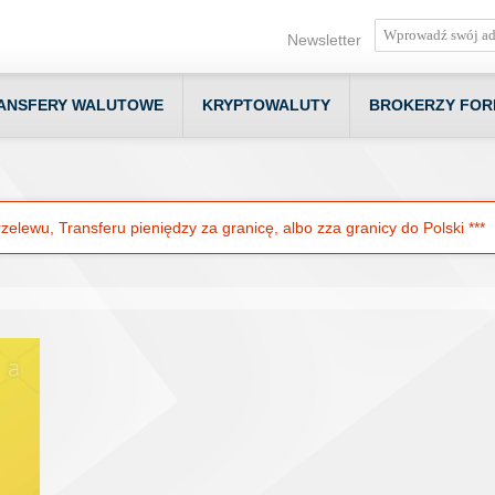
Newsletter
ANSFERY WALUTOWE
KRYPTOWALUTY
BROKERZY FOR
elewu, Transferu pieniędzy za granicę, albo zza granicy do Polski ***