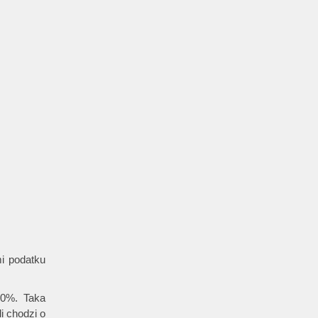
i podatku
00%. Taka
i chodzi o