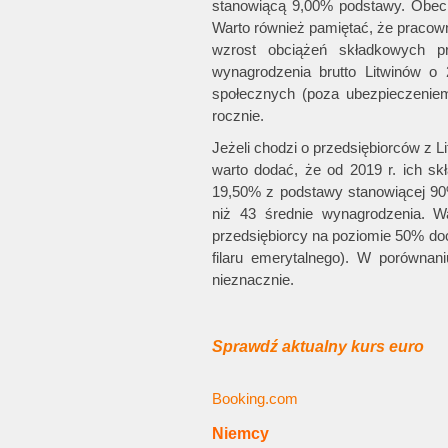
stanowiącą 9,00% podstawy. Obec
Warto również pamiętać, że pracow
wzrost obciążeń składkowych p
wynagrodzenia brutto Litwinów o 
społecznych (poza ubezpieczeniem
rocznie.
Jeżeli chodzi o przedsiębiorców z L
warto dodać, że od 2019 r. ich sk
19,50% z podstawy stanowiącej 9
niż 43 średnie wynagrodzenia. W
przedsiębiorcy na poziomie 50% do
filaru emerytalnego). W porówna
nieznacznie.
Sprawdź aktualny kurs euro
Booking.com
Niemcy