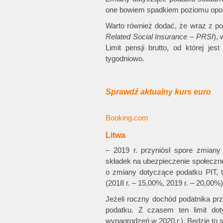
one bowiem spadkiem poziomu opod
Warto również dodać, że wraz z po
Related Social Insurance – PRSI
),
Limit pensji brutto, od której j
tygodniowo.
Sprawdź aktualny kurs euro
Booking.com
Litwa
– 2019 r. przyniósł spore zmiany
składek na ubezpieczenie społeczn
o zmiany dotyczące podatku PIT, 
(2018 r. – 15,00%, 2019 r. – 20,00%)
Jeżeli roczny dochód podatnika pr
podatku. Z czasem ten limit do
wynagrodzeń w 2020 r.). Będzie to 