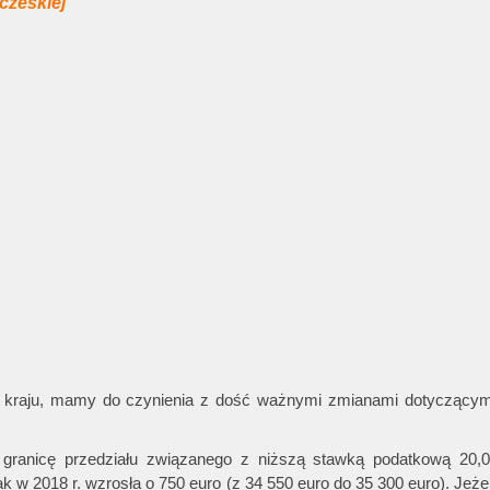
czeskiej
o kraju, mamy do czynienia z dość ważnymi zmianami dotyczącym
ą granicę przedziału związanego z niższą stawką podatkową 20,
ak w 2018 r. wzrosła o 750 euro (z 34 550 euro do 35 300 euro). Jeżel