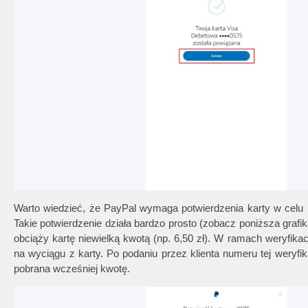
Warto wiedzieć, że PayPal wymaga potwierdzenia karty w celu u
Takie potwierdzenie działa bardzo prosto (zobacz poniższa grafik
obciąży kartę niewielką kwotą (np. 6,50 zł). W ramach weryfika
na wyciągu z karty. Po podaniu przez klienta numeru tej weryfika
pobrana wcześniej kwotę.