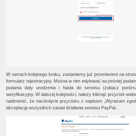
W ramach kolejnego kroku, zostaniemy już przeniesieni na str
formularz rejestracyjny. Można w nim edytować wcześniej podan
podania daty urodzenia i hasła do serwisu (zobacz poniżs
weryfikacyjny. W dalszej kolejności, należy kliknąć przycisk wido
nadmienić, że naciśnięcie przycisku z napisem „Wyrażam zgo
akceptację wszystkich zasad działania serwisu PayPal.