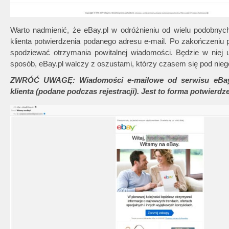
Warto nadmienić, że eBay.pl w odróżnieniu od wielu podobn
klienta potwierdzenia podanego adresu e-mail. Po zakończeniu 
spodziewać otrzymania powitalnej wiadomości. Będzie w niej
sposób, eBay.pl walczy z oszustami, którzy czasem się pod nie
ZWRÓĆ UWAGĘ: Wiadomości e-mailowe od serwisu eBay.c
klienta (podane podczas rejestracji). Jest to forma potwierd