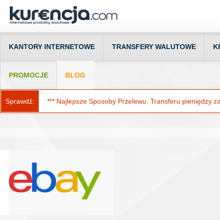
KANTORY INTERNETOWE
TRANSFERY WALUTOWE
K
PROMOCJE
BLOG
Sprawdź:
*** Najlepsze Sposoby Przelewu, Transferu pieniędzy za g