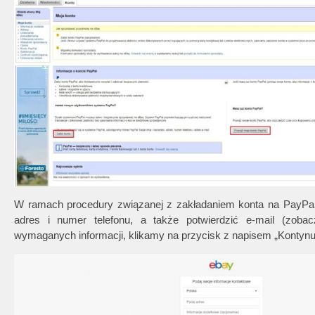
W ramach procedury związanej z zakładaniem konta na PayPalu
adres i numer telefonu, a także potwierdzić e-mail (zobac
wymaganych informacji, klikamy na przycisk z napisem „Kontynu