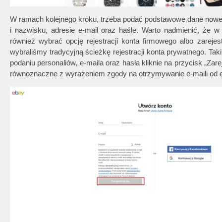
W ramach kolejnego kroku, trzeba podać podstawowe dane noweg
i nazwisku, adresie e-mail oraz haśle. Warto nadmienić, że w
również wybrać opcję rejestracji konta firmowego albo zarej
wybraliśmy tradycyjną ścieżkę rejestracji konta prywatnego. Taki
podaniu personaliów, e-maila oraz hasła kliknie na przycisk „Zar
równoznaczne z wyrażeniem zgody na otrzymywanie e-maili od eB