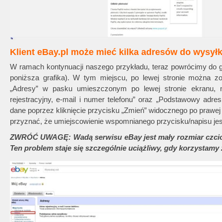
Klient eBay.pl może mieć kilka adresów do wysyłk
W ramach kontynuacji naszego przykładu, teraz powrócimy do gł
poniższa grafika). W tym miejscu, po lewej stronie można zo
„Adresy” w pasku umieszczonym po lewej stronie ekranu,
rejestracyjny, e-mail i numer telefonu” oraz „Podstawowy adr
dane poprzez kliknięcie przycisku „Zmień” widocznego po prawej 
przyznać, że umiejscowienie wspomnianego przycisku/napisu jest 
ZWRÓĆ UWAGĘ: Wadą serwisu eBay jest mały rozmiar czcio
Ten problem staje się szczególnie uciążliwy, gdy korzystamy 