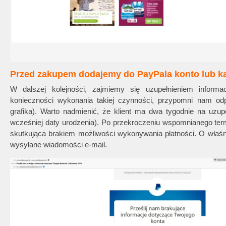
Przed zakupem dodajemy do PayPala konto lub ka
W dalszej kolejności, zajmiemy się uzupełnieniem inform
konieczności wykonania takiej czynności, przypomni nam od
grafika). Warto nadmienić, że klient ma dwa tygodnie na uzupe
wcześniej daty urodzenia). Po przekroczeniu wspomnianego ter
skutkująca brakiem możliwości wykonywania płatności. O właśni
wysyłane wiadomości e-mail.