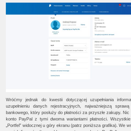
Wróćmy jednak do kwestii dotyczącej uzupełniania inform
uzupełnieniu danych rejestracyjnych, najważniejszą spraw
bankowego, który posłuży do płatności za przyszłe zakupy. Nic 
konto PayPal z tymi dwoma wariantami płatności. Wszyst
„Portfel” widocznej u góry ekranu (patrz poniższa grafika). 