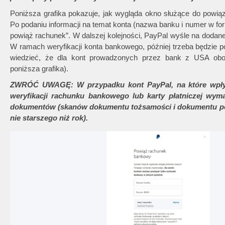
Poniższa grafika pokazuje, jak wygląda okno służące do pow
Po podaniu informacji na temat konta (nazwa banku i numer w fo
powiąż rachunek”. W dalszej kolejności, PayPal wyśle na dodane 
W ramach weryfikacji konta bankowego, później trzeba będzie p
wiedzieć, że dla kont prowadzonych przez bank z USA obow
poniższa grafika).
ZWRÓĆ UWAGĘ: W przypadku kont PayPal, na które wpływ
weryfikacji rachunku bankowego lub karty płatniczej wym
dokumentów (skanów dokumentu tożsamości i dokumentu pot
nie starszego niż rok).