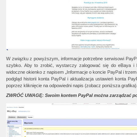
W związku z powyższym, informacje potrzebne serwisowi PayPal 
szybko. Aby to zrobić, wystarczy zalogować się do eBaya i 
widoczne okienko z napisem „Informacje o koncie PayPal i trze
podgląd historii konta PayPal i aktualizacja ustawień konta P
poprzez kliknięcie na odpowiedni napis (zobacz poniższa grafika)
ZWRÓĆ UWAGĘ: Swoim kontem PayPal można zarządzać po za