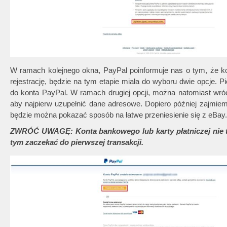
W ramach kolejnego okna, PayPal poinformuje nas o tym, że ko
rejestrację, będzie na tym etapie miała do wyboru dwie opcje. Pi
do konta PayPal. W ramach drugiej opcji, można natomiast wró
aby najpierw uzupełnić dane adresowe. Dopiero później zajmie
będzie można pokazać sposób na łatwe przeniesienie się z eBay.
ZWRÓĆ UWAGĘ: Konta bankowego lub karty płatniczej nie 
tym zaczekać do pierwszej transakcji.