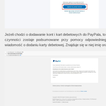
Jeżeli chodzi o dodawanie kont i kart debetowych do PayPala, t
czynności zostaje podsumowane przy pomocy odpowiedniego
wiadomość o dodaniu karty debetowej. Znajduje się w niej imię or