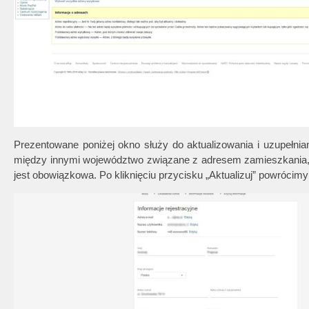
Prezentowane poniżej okno służy do aktualizowania i uzupełnia
między innymi województwo związane z adresem zamieszkania, dr
jest obowiązkowa. Po kliknięciu przycisku „Aktualizuj” powrócim