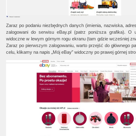
Zaraz po podaniu niezbędnych danych (imienia, nazwiska, adres
zalogowani do serwisu eBay.pl (patrz poniższa grafika). O
widoczne w lewym górnym rogu ekranu (tam gdzie wcześniej znajd
Zaraz po pierwszym zalogowaniu, warto przejść do głównego pa
celu, klikamy na napis „Mój eBay” widoczny po prawej górnej st