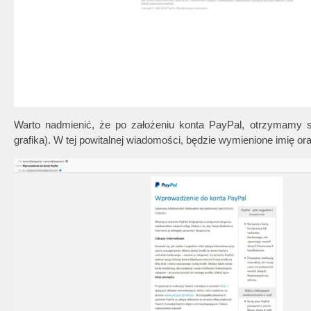
Warto nadmienić, że po założeniu konta PayPal, otrzymamy sp
grafika). W tej powitalnej wiadomości, będzie wymienione imię or