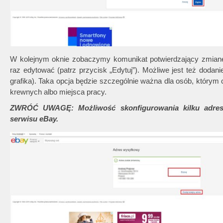
W kolejnym oknie zobaczymy komunikat potwierdzający zmianę
raz edytować (patrz przycisk „Edytuj”). Możliwe jest też dodan
grafika). Taka opcja będzie szczególnie ważna dla osób, który
krewnych albo miejsca pracy.
ZWRÓĆ UWAGĘ: Możliwość skonfigurowania kilku adresó
serwisu eBay.