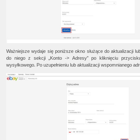
Ważniejsze wydaje się poniższe okno służące do aktualizacji l
do niego z sekcji „Konto -> Adresy” po kliknięciu przyci
wysyłkowego. Po uzupełnieniu lub aktualizacji wspomnianego adre