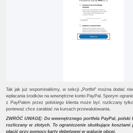
Tak jak już wspominaliśmy, w sekcji „Portfel” można dodać ró
wpłacania środków na wewnętrzne konto PayPal. Sporym ogranic
z PayPalem przez polskiego klienta może być rozliczany tylko
ponieważ chce zarabiać na kursach przewalutowania.
ZWRÓĆ UWAGĘ: Do wewnętrznego portfela PayPal, polski k
rozliczany w złotych. To ograniczenie skutkujące kosztami
płacić przy pomocy karty debetowej w walucie obcej.