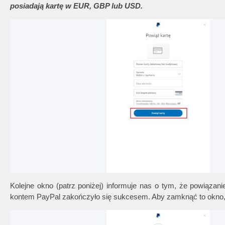
posiadają kartę w EUR, GBP lub USD.
Kolejne okno (patrz poniżej) informuje nas o tym, że powiąza
kontem PayPal zakończyło się sukcesem. Aby zamknąć to okno, 