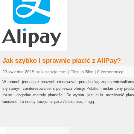
Jak szybko i sprawnie płacić z AliPay?
23 kwietnia 2019
by kurencja.com | Filed in
Blog
|
0 komentarzy
W ramach jednego z naszych niedawnych poradników, zaprezentowaliśmy s
się sporym zainteresowaniem, ponieważ oferuje Polakom niskie ceny prod
różne i dogodne metody płatności. Do wyboru jest m.in. możliwość pła
wiedzieć, że osoby korzystające z AliExpress, mogą…