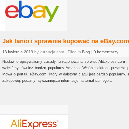
Jak tanio i sprawnie kupować na eBay.co
13 kwietnia 2019
by kurencja.com | Filed in
Blog
|
0 komentarzy
Niedawno opisywaliśmy zasady funkcjonowania serwisu AliExpress.com i
wzięliśmy również bardzo popularny Amazon. Właśnie dlatego przyszła po
Mowa o portalu eBay.com, który w dalszym ciągu jest bardzo popularny
zakupowej, podamy najważniejsze informacje na temat samego…