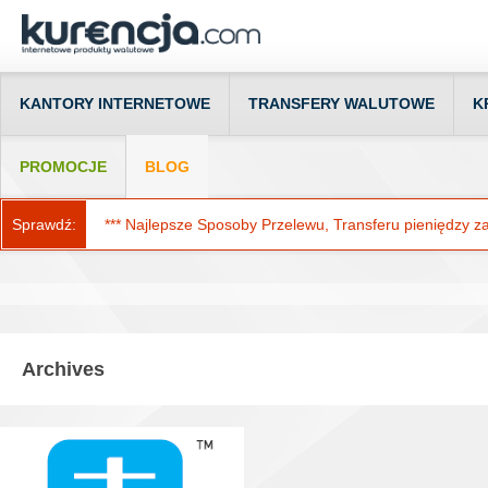
KANTORY INTERNETOWE
TRANSFERY WALUTOWE
K
PROMOCJE
BLOG
Sprawdź:
*** Najlepsze Sposoby Przelewu, Transferu pieniędzy za g
Archives