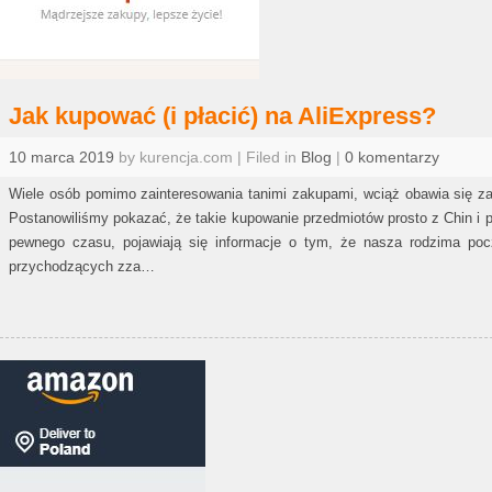
Jak kupować (i płacić) na AliExpress?
10 marca 2019
by kurencja.com | Filed in
Blog
|
0 komentarzy
Wiele osób pomimo zainteresowania tanimi zakupami, wciąż obawia się za
Postanowiliśmy pokazać, że takie kupowanie przedmiotów prosto z Chin i p
pewnego czasu, pojawiają się informacje o tym, że nasza rodzima poc
przychodzących zza…