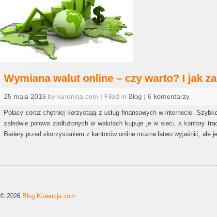
Wymiana walut online – czy warto? I jak z
25 maja 2016
by kurencja.com | Filed in
Blog
|
6 komentarzy
Polacy coraz chętniej korzystają z usług finansowych w internecie. Szybko
zaledwie połowa zadłużonych w walutach kupuje je w sieci, a kantory trad
Bariery przed skorzystaniem z kantorów online można łatwo wyjaśnić, ale 
© 2026
Blog.Kurencja.com