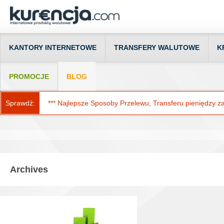
KANTORY INTERNETOWE
TRANSFERY WALUTOWE
K
PROMOCJE
BLOG
Sprawdź:
*** Najlepsze Sposoby Przelewu, Transferu pieniędzy za g
Archives