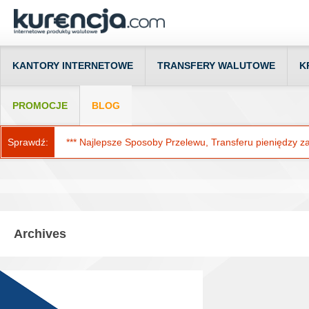
KANTORY INTERNETOWE
TRANSFERY WALUTOWE
K
PROMOCJE
BLOG
Sprawdź:
*** Najlepsze Sposoby Przelewu, Transferu pieniędzy za g
Archives