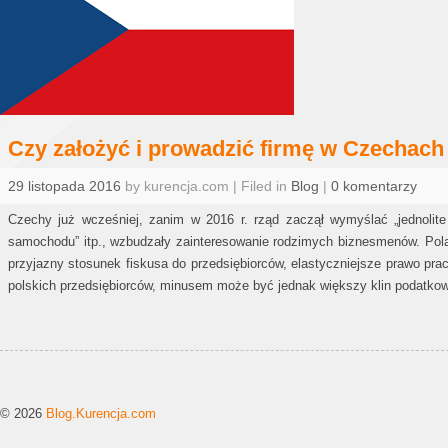
Czy założyć i prowadzić firmę w Czechach
29 listopada 2016
by kurencja.com | Filed in
Blog
|
0 komentarzy
Czechy już wcześniej, zanim w 2016 r. rząd zaczął wymyślać „jednolit
samochodu” itp., wzbudzały zainteresowanie rodzimych biznesmenów. Pola
przyjazny stosunek fiskusa do przedsiębiorców, elastyczniejsze prawo prac
polskich przedsiębiorców, minusem może być jednak większy klin podatko
© 2026
Blog.Kurencja.com