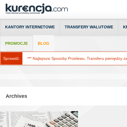
KANTORY INTERNETOWE
TRANSFERY WALUTOWE
K
PROMOCJE
BLOG
Sprawdź:
*** Najlepsze Sposoby Przelewu, Transferu pieniędzy za g
Archives