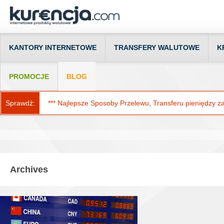
KANTORY INTERNETOWE
TRANSFERY WALUTOWE
K
PROMOCJE
BLOG
Sprawdź:
*** Najlepsze Sposoby Przelewu, Transferu pieniędzy za g
Archives