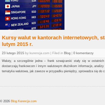
Kursy walut w kantorach internetowych, s
lutym 2015 r.
23 lutego 2015
by kurencja.com | Filed in
Blog
|
0 komentarzy
Waluty, a szczególnie jedna – frank szwajcarski stały się w ostatnic
dostarczają frankowcom i innym walutowym dłużnikom informacje, analizy i
tematyka walutowa, jak zawsze w przypadku pieniędzy, sprowadza się do cen
© 2026
Blog.Kurencja.com