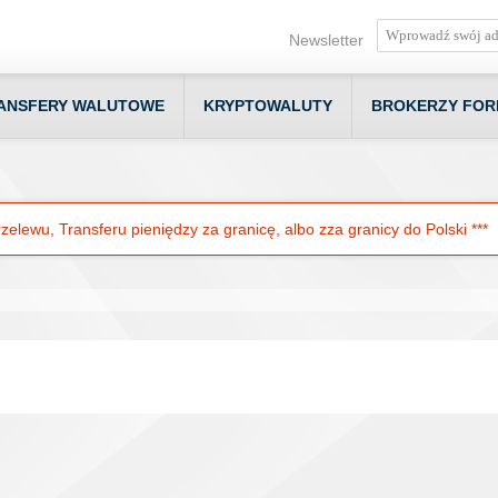
Newsletter
ANSFERY WALUTOWE
KRYPTOWALUTY
BROKERZY FOR
elewu, Transferu pieniędzy za granicę, albo zza granicy do Polski ***