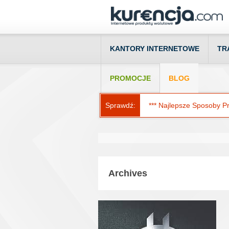
KANTORY INTERNETOWE
TR
PROMOCJE
BLOG
Sprawdź:
*** Najlepsze Sposoby Prz
Archives