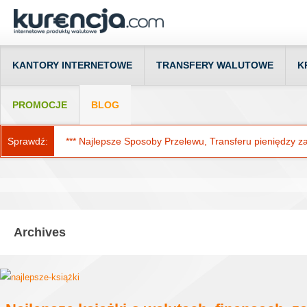
KANTORY INTERNETOWE
TRANSFERY WALUTOWE
K
PROMOCJE
BLOG
Sprawdź:
*** Najlepsze Sposoby Przelewu, Transferu pieniędzy za g
Archives