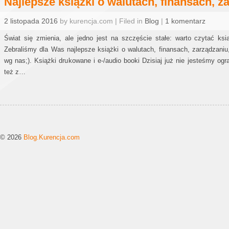
Najlepsze książki o walutach, finansach, 
2 listopada 2016
by kurencja.com | Filed in
Blog
|
1 komentarz
Świat się zmienia, ale jedno jest na szczęście stałe: warto czytać k
Zebraliśmy dla Was najlepsze książki o walutach, finansach, zarządzaniu,
wg nas;). Książki drukowane i e-/audio booki Dzisiaj już nie jesteśmy ogr
też z…
© 2026
Blog.Kurencja.com