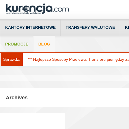
KANTORY INTERNETOWE
TRANSFERY WALUTOWE
K
PROMOCJE
BLOG
Sprawdź:
*** Najlepsze Sposoby Przelewu, Transferu pieniędzy za g
Archives