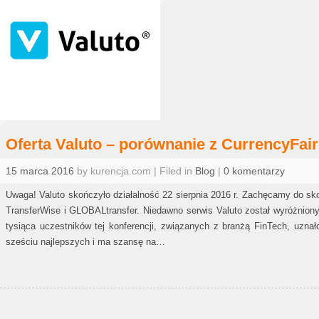
Oferta Valuto – porównanie z CurrencyFair
15 marca 2016
by kurencja.com | Filed in
Blog
|
0 komentarzy
Uwaga! Valuto skończyło działalność 22 sierpnia 2016 r. Zachęcamy do sko
TransferWise i GLOBALtransfer. Niedawno serwis Valuto został wyróżniony 
tysiąca uczestników tej konferencji, związanych z branżą FinTech, uznał
sześciu najlepszych i ma szansę na…