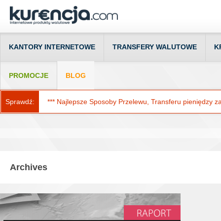
KANTORY INTERNETOWE
TRANSFERY WALUTOWE
K
PROMOCJE
BLOG
Sprawdź:
*** Najlepsze Sposoby Przelewu, Transferu pieniędzy za g
Archives