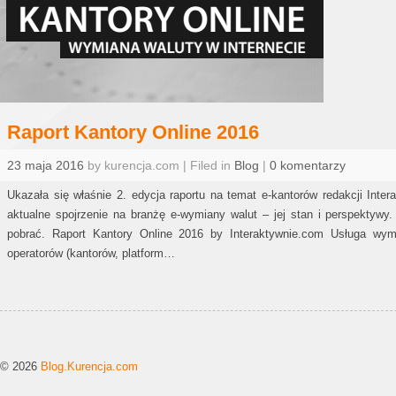
Raport Kantory Online 2016
23 maja 2016
by kurencja.com | Filed in
Blog
|
0 komentarzy
Ukazała się właśnie 2. edycja raportu na temat e-kantorów redakcji Inter
aktualne spojrzenie na branżę e-wymiany walut – jej stan i perspektywy
pobrać. Raport Kantory Online 2016 by Interaktywnie.com Usługa wym
operatorów (kantorów, platform…
© 2026
Blog.Kurencja.com