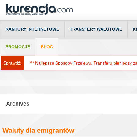
KANTORY INTERNETOWE
TRANSFERY WALUTOWE
K
PROMOCJE
BLOG
Sprawdź:
*** Najlepsze Sposoby Przelewu, Transferu pieniędzy za g
Archives
Waluty dla emigrantów