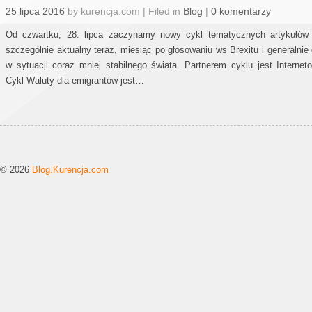
25 lipca 2016
by kurencja.com | Filed in
Blog
|
0 komentarzy
Od czwartku, 28. lipca zaczynamy nowy cykl tematycznych artykułów 
szczególnie aktualny teraz, miesiąc po głosowaniu ws Brexitu i generalni
w sytuacji coraz mniej stabilnego świata. Partnerem cyklu jest Interne
Cykl Waluty dla emigrantów jest…
© 2026
Blog.Kurencja.com