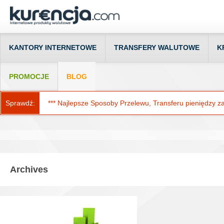
KANTORY INTERNETOWE
TRANSFERY WALUTOWE
K
PROMOCJE
BLOG
Sprawdź:
*** Najlepsze Sposoby Przelewu, Transferu pieniędzy za g
Archives