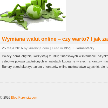
Wymiana walut online – czy warto? I jak z
25 maja 2016
by kurencja.com | Filed in
Blog
|
6 komentarzy
Polacy coraz chętniej korzystają z usług finansowych w internecie. Szybko
zaledwie połowa zadłużonych w walutach kupuje je w sieci, a kantory trad
Bariery przed skorzystaniem z kantorów online można łatwo wyjaśnić, ale 
© 2026
Blog.Kurencja.com