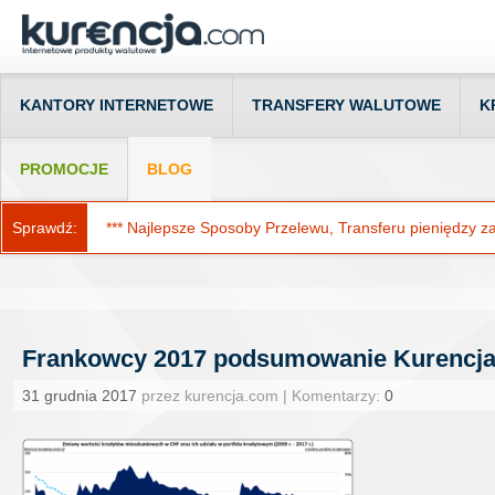
KANTORY INTERNETOWE
TRANSFERY WALUTOWE
K
PROMOCJE
BLOG
Sprawdź:
*** Najlepsze Sposoby Przelewu, Transferu pieniędzy za g
Frankowcy 2017 podsumowanie Kurencja
31 grudnia 2017
przez kurencja.com | Komentarzy:
0