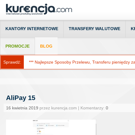
KANTORY INTERNETOWE
TRANSFERY WALUTOWE
K
PROMOCJE
BLOG
Sprawdź:
*** Najlepsze Sposoby Przelewu, Transferu pieniędzy za g
AliPay 15
16 kwietnia 2019
przez kurencja.com | Komentarzy:
0