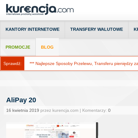
KANTORY INTERNETOWE
TRANSFERY WALUTOWE
K
PROMOCJE
BLOG
Sprawdź:
*** Najlepsze Sposoby Przelewu, Transferu pieniędzy za g
AliPay 20
16 kwietnia 2019
przez kurencja.com | Komentarzy:
0