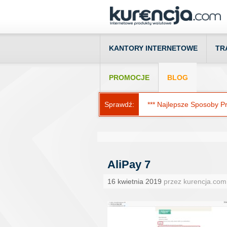
KANTORY INTERNETOWE
TR
PROMOCJE
BLOG
Sprawdź:
*** Najlepsze Sposoby Prz
AliPay 7
16 kwietnia 2019
przez kurencja.com