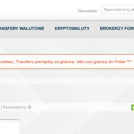
Newsletter
ANSFERY WALUTOWE
KRYPTOWALUTY
BROKERZY FOR
elewu, Transferu pieniędzy za granicę, albo zza granicy do Polski ***
 | Komentarzy:
0