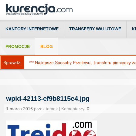
KANTORY INTERNETOWE
TRANSFERY WALUTOWE
K
PROMOCJE
BLOG
Sprawdź:
*** Najlepsze Sposoby Przelewu, Transferu pieniędzy za g
wpid-42113-ef9b8115e4.jpg
1 marca 2016
przez tomek | Komentarzy:
0