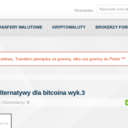
Newsletter
ANSFERY WALUTOWE
KRYPTOWALUTY
BROKERZY FOR
elewu, Transferu pieniędzy za granicę, albo zza granicy do Polski ***
ternatywy dla bitcoina wyk.3
 | Komentarzy:
0