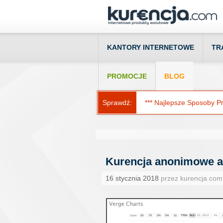
KANTORY INTERNETOWE
TR
PROMOCJE
BLOG
Sprawdź:
*** Najlepsze Sposoby Prz
Kurencja anonimowe al
16 stycznia 2018
przez kurencja.com