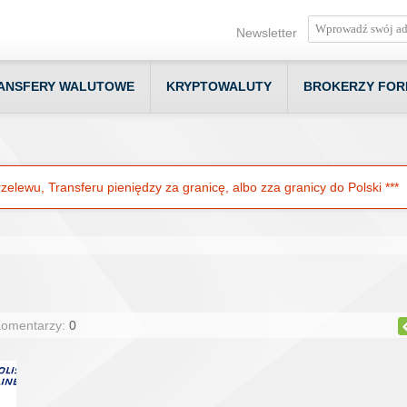
Newsletter
ANSFERY WALUTOWE
KRYPTOWALUTY
BROKERZY FOR
elewu, Transferu pieniędzy za granicę, albo zza granicy do Polski ***
Komentarzy:
0