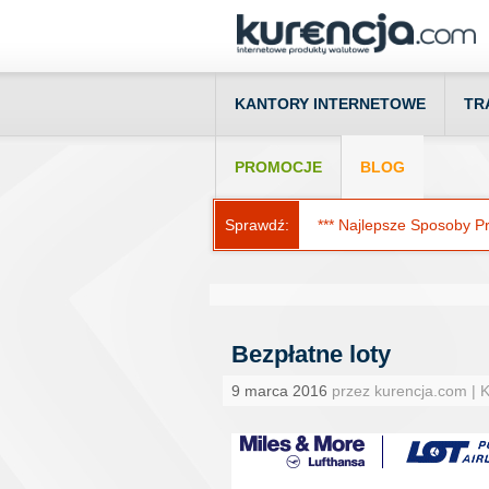
KANTORY INTERNETOWE
TR
PROMOCJE
BLOG
Sprawdź:
*** Najlepsze Sposoby Prz
Bezpłatne loty
9 marca 2016
przez kurencja.com | 