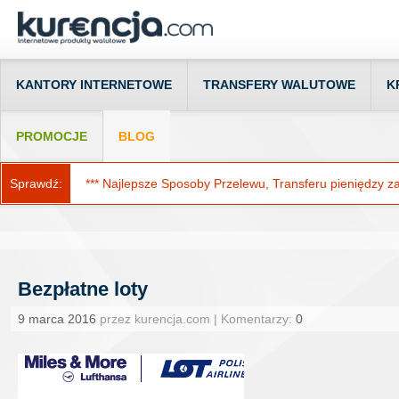
KANTORY INTERNETOWE
TRANSFERY WALUTOWE
K
PROMOCJE
BLOG
Sprawdź:
*** Najlepsze Sposoby Przelewu, Transferu pieniędzy za g
Bezpłatne loty
9 marca 2016
przez kurencja.com | Komentarzy:
0