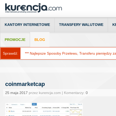
KANTORY INTERNETOWE
TRANSFERY WALUTOWE
K
PROMOCJE
BLOG
Sprawdź:
*** Najlepsze Sposoby Przelewu, Transferu pieniędzy za g
coinmarketcap
25 maja 2017
przez kurencja.com | Komentarzy:
0