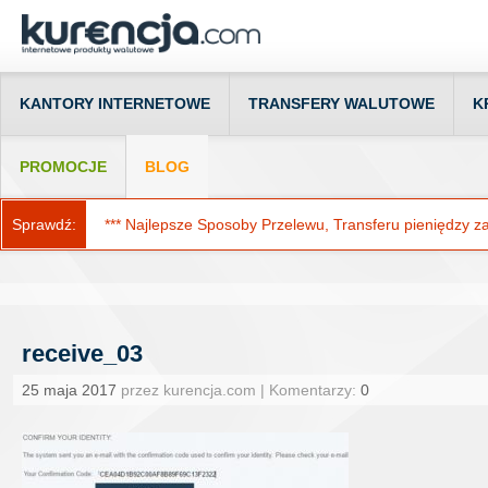
KANTORY INTERNETOWE
TRANSFERY WALUTOWE
K
PROMOCJE
BLOG
Sprawdź:
*** Najlepsze Sposoby Przelewu, Transferu pieniędzy za g
receive_03
25 maja 2017
przez kurencja.com | Komentarzy:
0