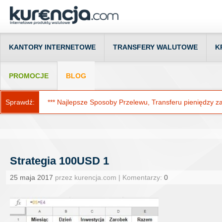
KANTORY INTERNETOWE
TRANSFERY WALUTOWE
K
PROMOCJE
BLOG
Sprawdź:
*** Najlepsze Sposoby Przelewu, Transferu pieniędzy za g
Strategia 100USD 1
25 maja 2017
przez kurencja.com | Komentarzy:
0