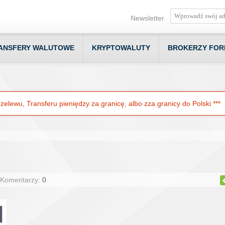
Newsletter
ANSFERY WALUTOWE
KRYPTOWALUTY
BROKERZY FOR
elewu, Transferu pieniędzy za granicę, albo zza granicy do Polski ***
 Komentarzy:
0