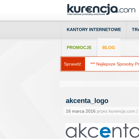
KANTORY INTERNETOWE
TR
PROMOCJE
BLOG
Sprawdź:
*** Najlepsze Sposoby Prz
akcenta_logo
16 marca 2016
przez kurencja.com |