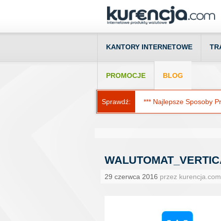
KANTORY INTERNETOWE
TR
PROMOCJE
BLOG
Sprawdź:
*** Najlepsze Sposoby Prz
WALUTOMAT_VERTIC
29 czerwca 2016
przez kurencja.com