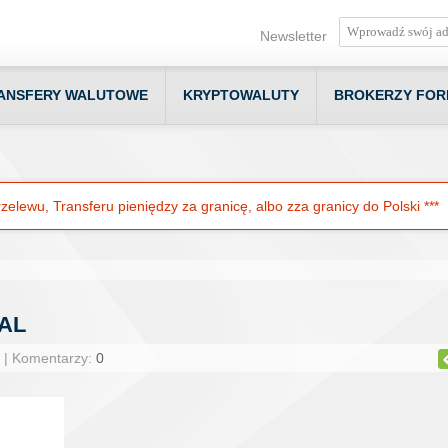
Newsletter
ANSFERY WALUTOWE
KRYPTOWALUTY
BROKERZY FOR
elewu, Transferu pieniędzy za granicę, albo zza granicy do Polski ***
AL
 | Komentarzy:
0