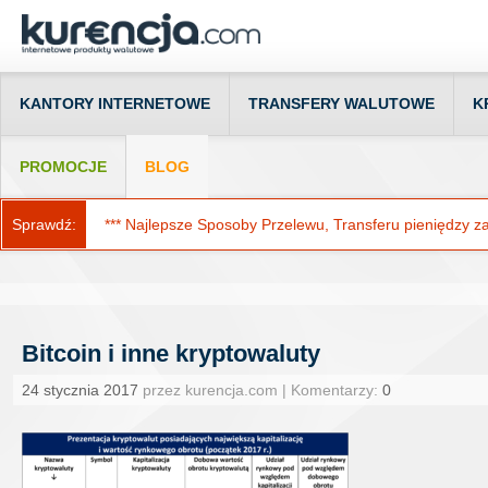
KANTORY INTERNETOWE
TRANSFERY WALUTOWE
K
PROMOCJE
BLOG
Sprawdź:
*** Najlepsze Sposoby Przelewu, Transferu pieniędzy za g
Bitcoin i inne kryptowaluty
24 stycznia 2017
przez kurencja.com | Komentarzy:
0