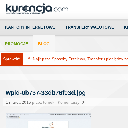
KANTORY INTERNETOWE
TRANSFERY WALUTOWE
K
PROMOCJE
BLOG
Sprawdź:
*** Najlepsze Sposoby Przelewu, Transferu pieniędzy za g
wpid-0b737-33db76f03d.jpg
1 marca 2016
przez tomek | Komentarzy:
0