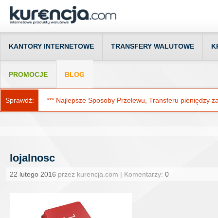
KANTORY INTERNETOWE
TRANSFERY WALUTOWE
K
PROMOCJE
BLOG
Sprawdź:
*** Najlepsze Sposoby Przelewu, Transferu pieniędzy za g
lojalnosc
22 lutego 2016
przez kurencja.com | Komentarzy:
0