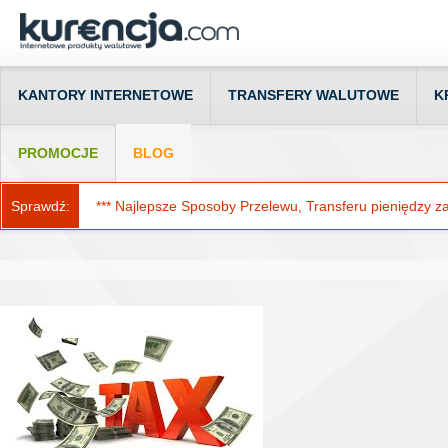
KANTORY INTERNETOWE
TRANSFERY WALUTOWE
K
PROMOCJE
BLOG
Sprawdź:
*** Najlepsze Sposoby Przelewu, Transferu pieniędzy za g