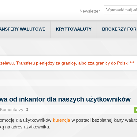
Newsletter
ANSFERY WALUTOWE
KRYPTOWALUTY
BROKERZY FOR
elewu, Transferu pieniędzy za granicę, albo zza granicy do Polski ***
a od inkantor dla naszych użytkowników
 Komentarzy:
0
promocję dla użytkowników
kurencja
w postaci bezpłatnej karty walu
łką na adres użytkownika.