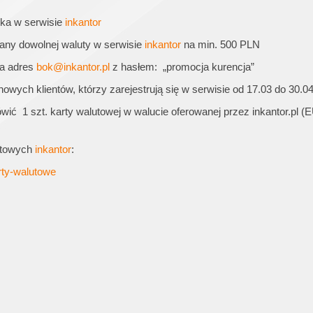
ka w serwisie
inkantor
ny dowolnej waluty w serwisie
inkantor
na min. 500 PLN
a adres
bok@inkantor.pl
z hasłem: „promocja kurencja”
wych klientów, którzy zarejestrują się w serwisie od 17.03 do 30.0
ić 1 szt. karty walutowej w walucie oferowanej przez inkantor.pl 
lutowych
inkantor
:
arty-walutowe