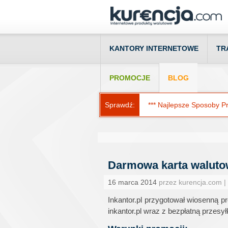
KANTORY INTERNETOWE
TR
PROMOCJE
BLOG
Sprawdź:
*** Najlepsze Sposoby Prz
Darmowa karta walutow
16 marca 2014
przez kurencja.com |
Inkantor.pl przygotował wiosenną 
inkantor.pl wraz z bezpłatną przesy