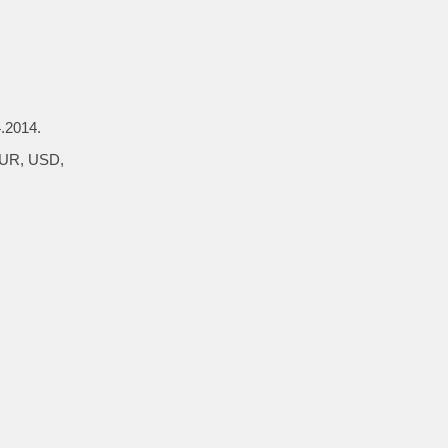
4.2014.
(EUR, USD,