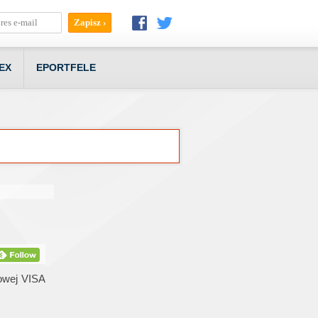
EX
EPORTFELE
towej VISA