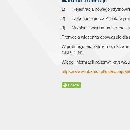
Warunki promocji:
1) Rejestracja nowego użytkowni
2) Dokonanie przez Klienta wymia
3) Wysłanie wiadomości e-mail n
Promocja wiosenna obowiązuje dla no
W promocji, bezpłatnie można zamów
GBP, PLN).
Więcej informacji na temat kart wa
https://www.inkantor.pl/index.php/k