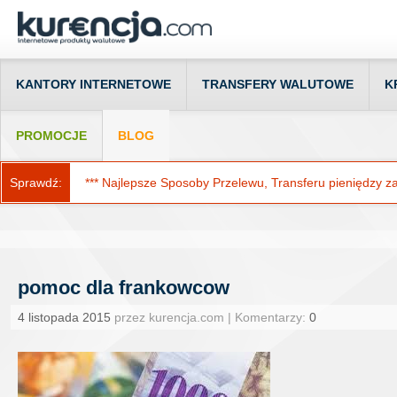
KANTORY INTERNETOWE
TRANSFERY WALUTOWE
K
PROMOCJE
BLOG
Sprawdź:
*** Najlepsze Sposoby Przelewu, Transferu pieniędzy za g
pomoc dla frankowcow
4 listopada 2015
przez kurencja.com | Komentarzy:
0