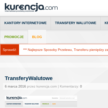
KANTORY INTERNETOWE
TRANSFERY WALUTOWE
K
PROMOCJE
BLOG
Sprawdź:
*** Najlepsze Sposoby Przelewu, Transferu pieniędzy za g
TransferyWalutowe
6 marca 2016
przez kurencja.com | Komentarzy:
0