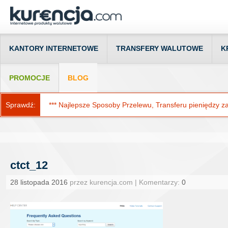
KANTORY INTERNETOWE
TRANSFERY WALUTOWE
K
PROMOCJE
BLOG
Sprawdź:
*** Najlepsze Sposoby Przelewu, Transferu pieniędzy za g
ctct_12
28 listopada 2016
przez kurencja.com | Komentarzy:
0