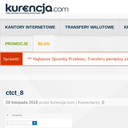
KANTORY INTERNETOWE
TRANSFERY WALUTOWE
K
PROMOCJE
BLOG
Sprawdź:
*** Najlepsze Sposoby Przelewu, Transferu pieniędzy za g
ctct_8
28 listopada 2016
przez kurencja.com | Komentarzy:
0