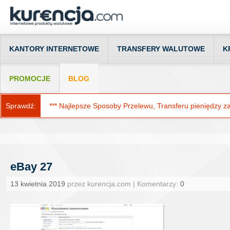
KANTORY INTERNETOWE
TRANSFERY WALUTOWE
K
PROMOCJE
BLOG
Sprawdź:
*** Najlepsze Sposoby Przelewu, Transferu pieniędzy za g
eBay 27
13 kwietnia 2019
przez kurencja.com | Komentarzy:
0