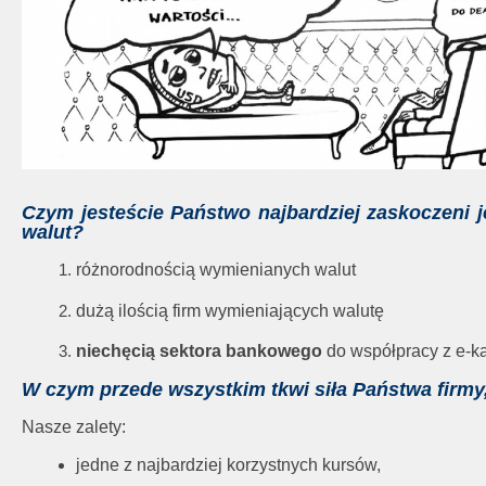
Czym jesteście Państwo najbardziej zaskoczeni j
walut?
różnorodnością wymienianych walut
dużą ilością firm wymieniających walutę
niechęcią sektora bankowego
do współpracy z e-k
W czym przede wszystkim tkwi siła Państwa firmy
Nasze zalety:
jedne z najbardziej korzystnych kursów,