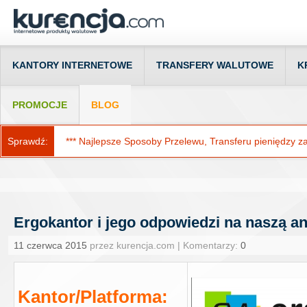
KANTORY INTERNETOWE
TRANSFERY WALUTOWE
K
PROMOCJE
BLOG
Sprawdź:
*** Najlepsze Sposoby Przelewu, Transferu pieniędzy za g
Ergokantor i jego odpowiedzi na naszą an
11 czerwca 2015
przez kurencja.com | Komentarzy:
0
Kantor/Platforma: