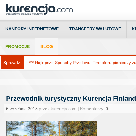
KANTORY INTERNETOWE
TRANSFERY WALUTOWE
K
PROMOCJE
BLOG
Sprawdź:
*** Najlepsze Sposoby Przelewu, Transferu pieniędzy za g
Przewodnik turystyczny Kurencja Finlandi
6 września 2018
przez kurencja.com | Komentarzy:
0