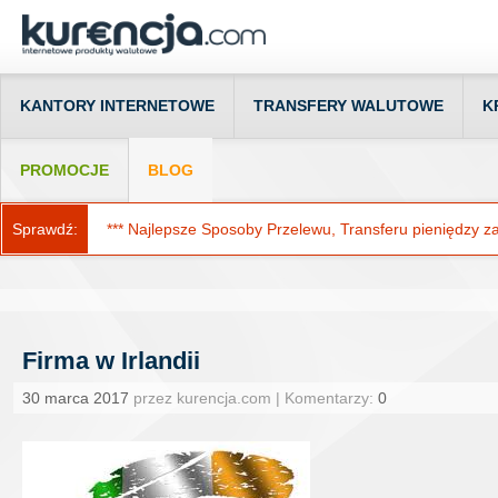
KANTORY INTERNETOWE
TRANSFERY WALUTOWE
K
PROMOCJE
BLOG
Sprawdź:
*** Najlepsze Sposoby Przelewu, Transferu pieniędzy za g
Firma w Irlandii
30 marca 2017
przez kurencja.com | Komentarzy:
0