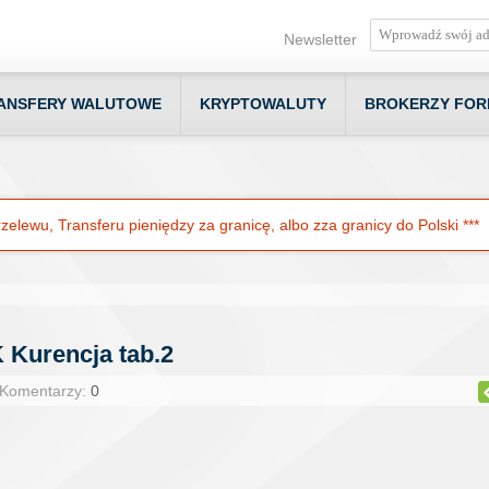
Newsletter
ANSFERY WALUTOWE
KRYPTOWALUTY
BROKERZY FOR
elewu, Transferu pieniędzy za granicę, albo zza granicy do Polski ***
 Kurencja tab.2
 Komentarzy:
0