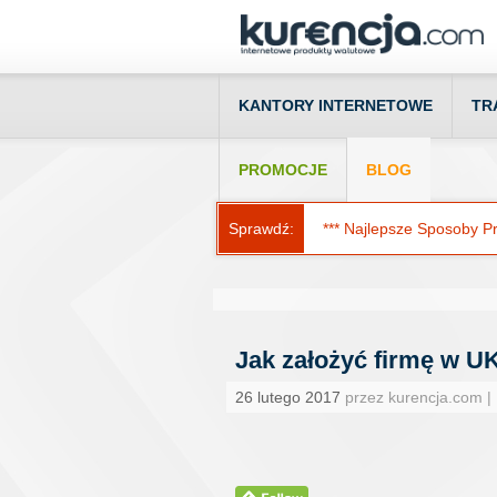
KANTORY INTERNETOWE
TR
PROMOCJE
BLOG
Sprawdź:
*** Najlepsze Sposoby Prz
Jak założyć firmę w UK
26 lutego 2017
przez kurencja.com |