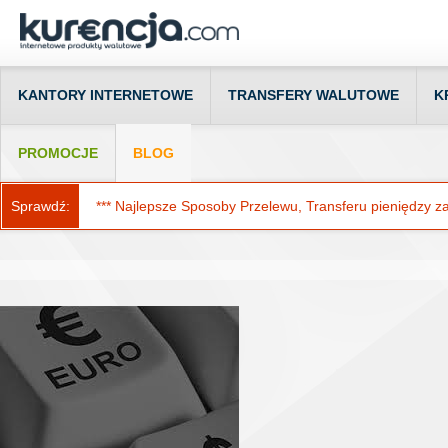
KANTORY INTERNETOWE
TRANSFERY WALUTOWE
K
PROMOCJE
BLOG
Sprawdź:
*** Najlepsze Sposoby Przelewu, Transferu pieniędzy za g