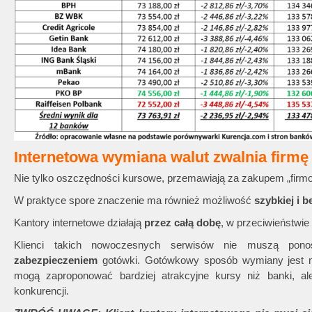
Internetowa wymiana walut zwalnia firmę
Nie tylko oszczędności kursowe, przemawiają za zakupem „firmow
W praktyce spore znaczenie ma również możliwość
szybkiej i
Kantory internetowe działają
przez całą dobę
, w przeciwieństwie
Klienci takich nowoczesnych serwisów nie muszą po
zabezpieczeniem
gotówki. Gotówkowy sposób wymiany jest na
mogą zaproponować bardziej atrakcyjne kursy niż banki, al
konkurencji.