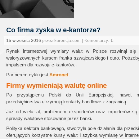
Co firma zyska w e-kantorze?
15 września 2016
przez kurencja.com | Komentarzy:
1
Rynek internetowej wymiany walut w Polsce rozwinął się m
waloryzowanych kursem franka szwajcarskiego i euro. Potrzeb
impulsem dla rozwoju e-kantorów.
Partnerem cyklu jest
Amronet
.
Firmy wymieniają walutę online
Po przystąpieniu Polski do Unii Europejskiej, nawet ni
przedsiębiorstwa utrzymują kontakty handlowe z zagranicą.
Już od wielu lat, problemem eksporterów oraz importerów są
spready walutowe stosowane przez banki.
Polityka sektora bankowego, stworzyła pole działania dla przeds
oferujących korzystne kursy walut i szybką wymianę w Interne