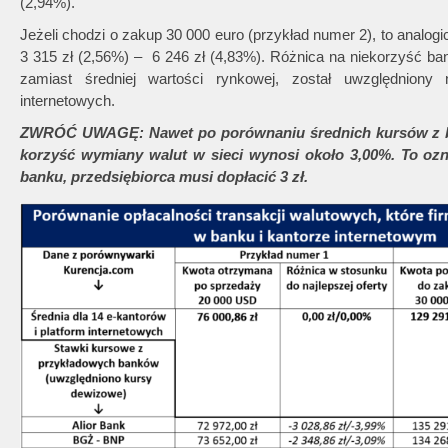
(2,94%).
Jeżeli chodzi o zakup 30 000 euro (przykład numer 2), to analo
3 315 zł (2,56%) – 6 246 zł (4,83%). Różnica na niekorzyść b
zamiast średniej wartości rynkowej, został uwzględniony 
internetowych.
ZWRÓĆ UWAGĘ: Nawet po porównaniu średnich kursów z ba
korzyść wymiany walut w sieci wynosi około 3,00%. To oz
banku, przedsiębiorca musi dopłacić 3 zł.