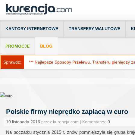
KANTORY INTERNETOWE
TRANSFERY WALUTOWE
K
PROMOCJE
BLOG
Sprawdź:
*** Najlepsze Sposoby Przelewu, Transferu pieniędzy za g
Polskie firmy nieprędko zapłacą w euro
10 listopada 2016
przez kurencja.com | Komentarzy:
0
Na początku stycznia 2015 r. znów pomniejszyła się grupa kra