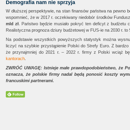
Demografia nam nie sprzyja
W dłuższej perspektywie, na stan finansów państwa na pewno b
wspomnieć, że w 2017 r. oczekiwany niedobór środków Fundus
mld zł
. Państwo będzie musiało pokryć ten deficyt z budżetu c
Realistyczna prognoza dziury budżetowej w FUS-ie na 2030 r. to 9
Na podstawie wszystkich powyższych statystyk można wysnuć
liczyć na szybkie przystąpienie Polski do Strefy Euro. Z bard
że przynajmniej do 2021 r. – 2022 r. firmy z Polski wciąż 
kantorach
.
ZWRÓĆ UWAGĘ: Istnieje małe prawdopodobieństwo, że Polsk
oznacza, że polskie firmy nadal będą ponosić koszty wymi
francuskimi partnerami.