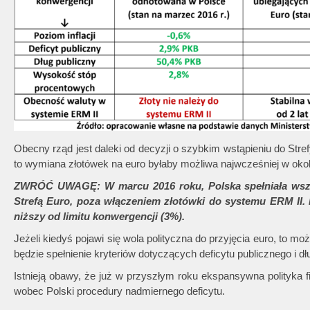
Obecny rząd jest daleki od decyzji o szybkim wstąpieniu do Stre
to wymiana złotówek na euro byłaby możliwa najwcześniej w okol
ZWRÓĆ UWAGĘ: W marcu 2016 roku, Polska spełniała wszys
Strefą Euro, poza włączeniem złotówki do systemu ERM II. 
niższy od limitu konwergencji (3%).
Jeżeli kiedyś pojawi się wola polityczna do przyjęcia euro, to 
będzie spełnienie kryteriów dotyczących deficytu publicznego i dł
Istnieją obawy, że już w przyszłym roku ekspansywna polityka
wobec Polski procedury nadmiernego deficytu.