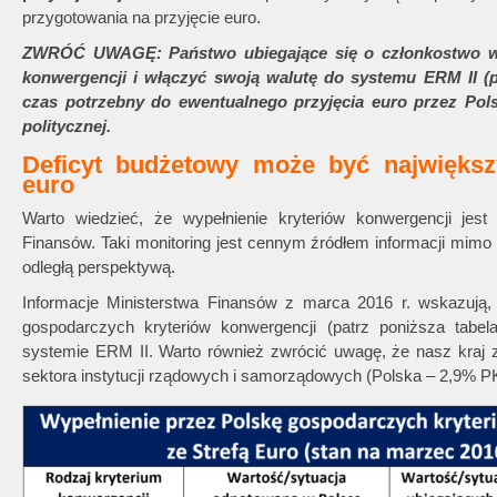
przygotowania na przyjęcie euro.
ZWRÓĆ UWAGĘ: Państwo ubiegające się o członkostwo w St
konwergencji i włączyć swoją walutę do systemu ERM II (p
czas potrzebny do ewentualnego przyjęcia euro przez Pols
politycznej.
Deficyt budżetowy może być najwięk
euro
Warto wiedzieć, że wypełnienie kryteriów konwergencji jes
Finansów. Taki monitoring jest cennym źródłem informacji mimo 
odległą perspektywą.
Informacje Ministerstwa Finansów z marca 2016 r. wskazuj
gospodarczych kryteriów konwergencji (patrz poniższa tabe
systemie ERM II. Warto również zwrócić uwagę, że nasz kraj z
sektora instytucji rządowych i samorządowych (Polska – 2,9% P