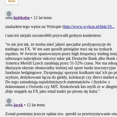
forex