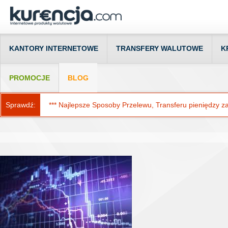
KANTORY INTERNETOWE
TRANSFERY WALUTOWE
K
PROMOCJE
BLOG
Sprawdź:
*** Najlepsze Sposoby Przelewu, Transferu pieniędzy za g