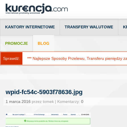
KANTORY INTERNETOWE
TRANSFERY WALUTOWE
K
PROMOCJE
BLOG
Sprawdź:
*** Najlepsze Sposoby Przelewu, Transferu pieniędzy za g
wpid-fc54c-5903f78636.jpg
1 marca 2016
przez tomek | Komentarzy:
0