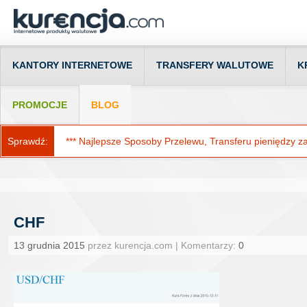
KANTORY INTERNETOWE
TRANSFERY WALUTOWE
K
PROMOCJE
BLOG
Sprawdź:
*** Najlepsze Sposoby Przelewu, Transferu pieniędzy za g
CHF
13 grudnia 2015
przez kurencja.com | Komentarzy:
0